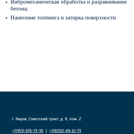
Вибромеханическая обработка и разравнивание
бетона;
Нанесение топпинга и затирка поверхности
г. Киров, Советский тракт, д. 8, пом. 2
+7(953) 676-73-95
|
+7(8332) 49-12-73